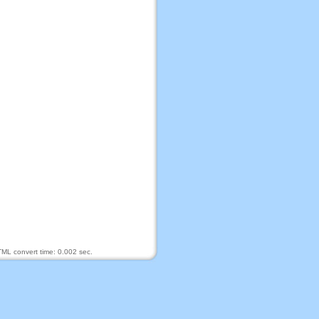
ML convert time: 0.002 sec.