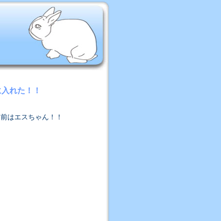
を手に入れた！！
！！名前はエスちゃん！！