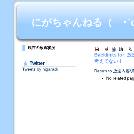
にがちゃんねる（ ･`ω･
現在の放送状況
Backlinks f
考えてない！
Twitter
Tweets by nigaradi
Return to 放
No related pa