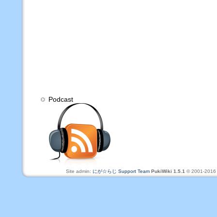
Podcast
Site admin:
にが☆らじ Support Team
PukiWiki 1.5.1
© 2001-201