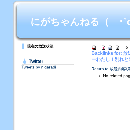
にがちゃんねる（ ･`ω･
現在の放送状況
Backlinks 
ーわたし！別れと
Twitter
Tweets by nigaradi
Return to 
No related pa