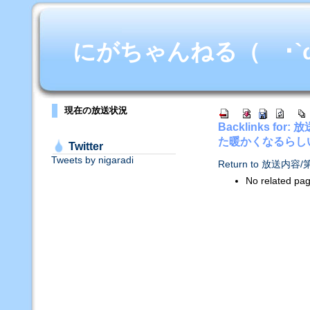
にがちゃんねる（ ･`ω･
現在の放送状況
Backlinks 
た暖かくなるらし
Twitter
Tweets by nigaradi
Return to 放
No related pa