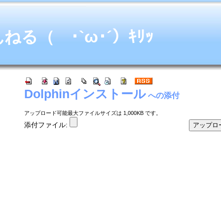
る（ ･`ω･´）ｷﾘｯ
Dolphinインストール
への添付
アップロード可能最大ファイルサイズは 1,000KB です。
添付ファイル: