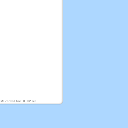
ML convert time: 0.002 sec.