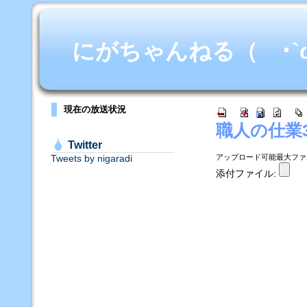
にがちゃんねる（ ･`ω･
現在の放送状況
職人の仕業
Twitter
Tweets by nigaradi
アップロード可能最大ファイル
添付ファイル: