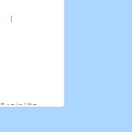
ML convert time: 0.004 sec.