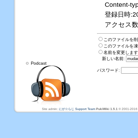
Content-ty
登録日時:2010
アクセス数:
このファイルを削
このファイルを凍
名前を変更します
新しい名前:
Podcast
パスワード:
Site admin:
にが☆らじ Support Team
PukiWiki 1.5.1
© 2001-201