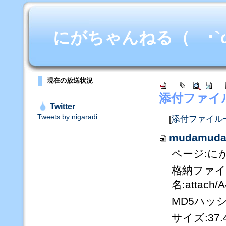
にがちゃんねる（ ･`ω･
現在の放送状況
添付ファイ
Twitter
Tweets by nigaradi
[
添付ファイル
mudamuda
ページ:に
格納ファ
名:attach
MD5ハッシュ値
サイズ:37.4K