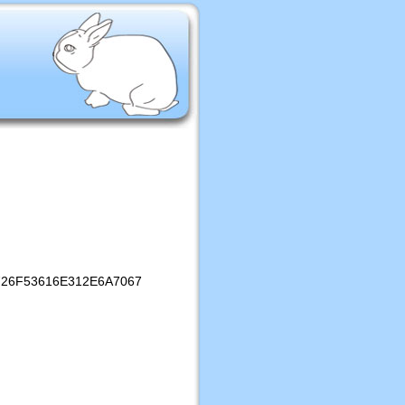
26F53616E312E6A7067