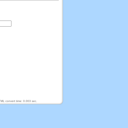
ML convert time: 0.003 sec.