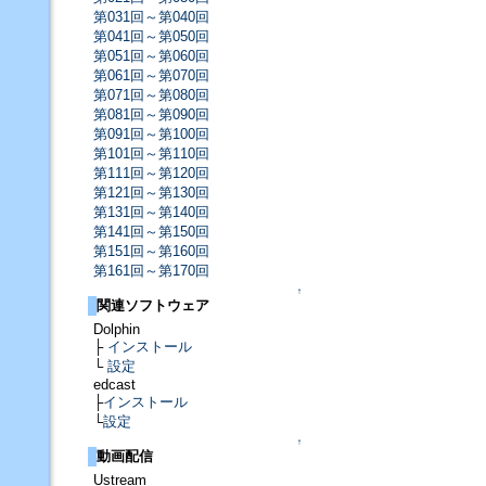
第031回～第040回
第041回～第050回
第051回～第060回
第061回～第070回
第071回～第080回
第081回～第090回
第091回～第100回
第101回～第110回
第111回～第120回
第121回～第130回
第131回～第140回
第141回～第150回
第151回～第160回
第161回～第170回
↑
関連ソフトウェア
Dolphin
├
インストール
└
設定
edcast
├
インストール
└
設定
↑
動画配信
Ustream