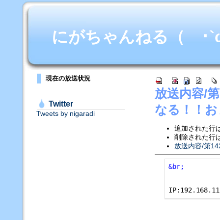
にがちゃんねる（ ･`ω･
現在の放送状況
放送内容/
Twitter
なる！！お
Tweets by nigaradi
追加された行
削除された行
放送内容/第1
&br;