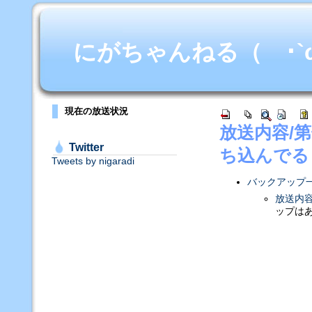
にがちゃんねる（ ･`ω･
現在の放送状況
放送内容/
Twitter
ち込んでる
Tweets by nigaradi
バックアップ
放送内
ップは