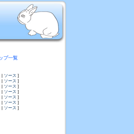
ップ一覧
分
|
ソース
]
分
|
ソース
]
分
|
ソース
]
分
|
ソース
]
分
|
ソース
]
分
|
ソース
]
分
|
ソース
]