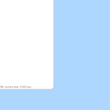
ML convert time: 0.003 sec.