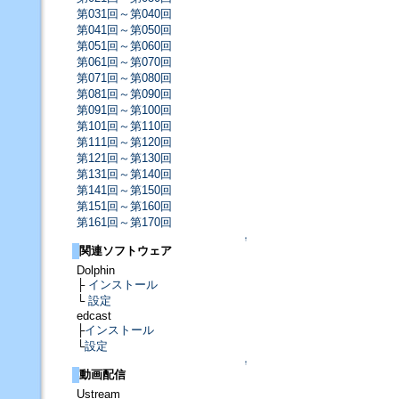
第031回～第040回
第041回～第050回
第051回～第060回
第061回～第070回
第071回～第080回
第081回～第090回
第091回～第100回
第101回～第110回
第111回～第120回
第121回～第130回
第131回～第140回
第141回～第150回
第151回～第160回
第161回～第170回
↑
関連ソフトウェア
Dolphin
├
インストール
└
設定
edcast
├
インストール
└
設定
↑
動画配信
Ustream