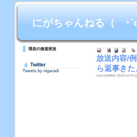
にがちゃんねる（ ･`ω･
現在の放送状況
放送内容/
Twitter
ら返事きた
Tweets by nigaradi
Last-modified: 2018-12-15 (