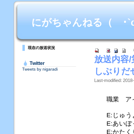
にがちゃんねる（ ･`ω･
現在の放送状況
放送内容
Twitter
しぶりだ
Tweets by nigaradi
Last-modified: 2018
職業 ア
E:じゅう
E:あいぽ
E:かたく