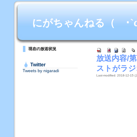
にがちゃんねる（ ･`ω･
現在の放送状況
放送内容/
Twitter
ストがラジ
Tweets by nigaradi
Last-modified: 2018-12-15 (