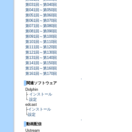
第031回～第040回
第041回～第050回
第051回～第060回
第061回～第070回
第071回～第080回
第081回～第090回
第091回～第100回
第101回～第110回
第111回～第120回
第121回～第130回
第131回～第140回
第141回～第150回
第151回～第160回
第161回～第170回
↑
関連ソフトウェア
Dolphin
├
インストール
└
設定
edcast
├
インストール
└
設定
↑
動画配信
Ustream