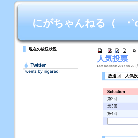
にがちゃんねる（ ･`ω･
現在の放送状況
人気投票
Twitter
Last-modified: 2017-05-22 (
Tweets by nigaradi
放送回 人気
Selection
第2回
第3回
第4回