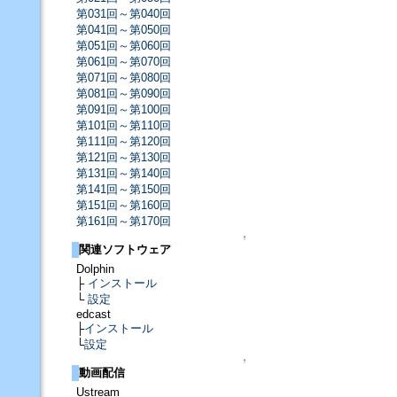
第031回～第040回
第041回～第050回
第051回～第060回
第061回～第070回
第071回～第080回
第081回～第090回
第091回～第100回
第101回～第110回
第111回～第120回
第121回～第130回
第131回～第140回
第141回～第150回
第151回～第160回
第161回～第170回
↑
関連ソフトウェア
Dolphin
├
インストール
└
設定
edcast
├
インストール
└
設定
↑
動画配信
Ustream